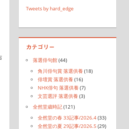
Tweets by hard_edge
カテゴリー
古
落選俳句館
(44)
角川俳句賞 落選供養
(18)
俳壇賞 落選供養
(16)
NHK俳句 落選供養
(7)
文芸選評 落選供養
(3)
全然堂歳時記
(121)
全然堂の春 33記事/2026.4
(33)
全然堂の夏 29記事/2026.5
(29)