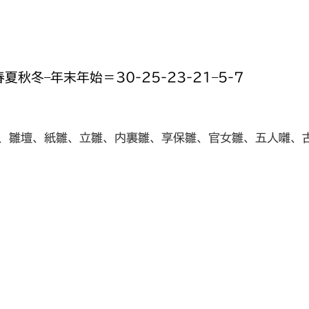
夏秋冬–年末年始＝30-25-23-21–5-7
、雛壇、紙雛、立雛、内裏雛、享保雛、官女雛、五人囃、