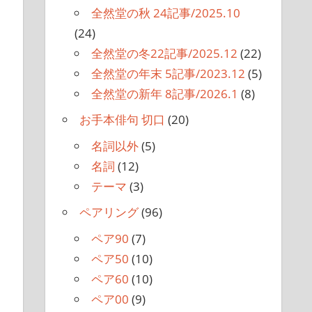
全然堂の秋 24記事/2025.10
(24)
全然堂の冬22記事/2025.12
(22)
全然堂の年末 5記事/2023.12
(5)
全然堂の新年 8記事/2026.1
(8)
お手本俳句 切口
(20)
名詞以外
(5)
名詞
(12)
テーマ
(3)
ペアリング
(96)
ペア90
(7)
ペア50
(10)
ペア60
(10)
ペア00
(9)