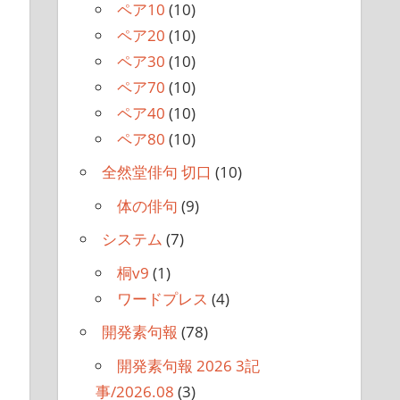
ペア10
(10)
ペア20
(10)
ペア30
(10)
ペア70
(10)
ペア40
(10)
ペア80
(10)
全然堂俳句 切口
(10)
体の俳句
(9)
システム
(7)
桐v9
(1)
ワードプレス
(4)
開発素句報
(78)
開発素句報 2026 3記
事/2026.08
(3)