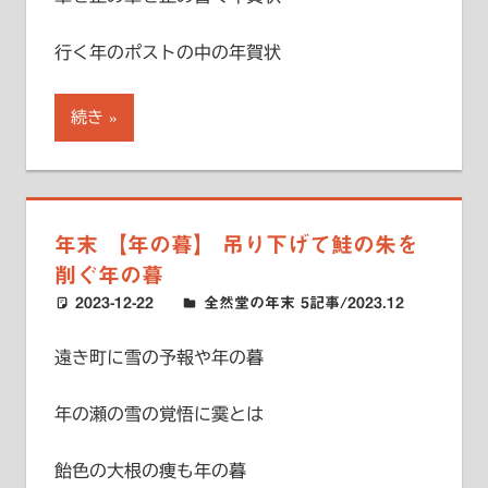
行く年のポストの中の年賀状
続き
年末 【年の暮】 吊り下げて鮭の朱を
削ぐ年の暮
2023-12-22
ハードエッジ
全然堂の年末 5記事/2023.12
遠き町に雪の予報や年の暮
年の瀬の雪の覚悟に霙とは
飴色の大根の痩も年の暮