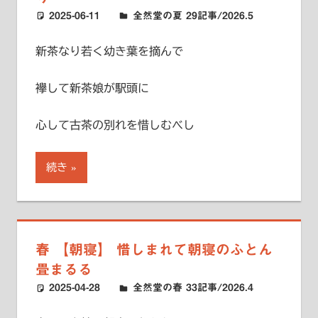
2025-06-11
ハードエッジ
全然堂の夏 29記事/2026.5
新茶なり若く幼き葉を摘んで
襷して新茶娘が駅頭に
心して古茶の別れを惜しむべし
続き
春 【朝寝】 惜しまれて朝寝のふとん
畳まるる
2025-04-28
ハードエッジ
全然堂の春 33記事/2026.4