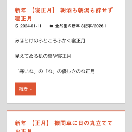
新年 【寝正月】 朝酒も朝湯も辞せず
寝正月
2024-01-11
ハードエッジ
全然堂の新年 8記事/2026.1
みほとけのふところふかく寝正月
見えてゐる机の裏や寝正月
「寒いね」の「ね」の優しさのね正月
続き
新年 【正月】 機関車に日の丸立てて
お正月