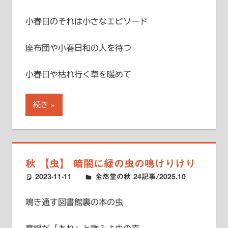
小春日のそれは小さなエピソード
座布団や小春日和の人を待つ
小春日や枯れ行く草を暖めて
続き
秋 【虫】 暗闇に緑の虫の鳴けりけり
2023-11-11
ハードエッジ
全然堂の秋 24記事/2025.10
鳴き通す図書館裏の本の虫