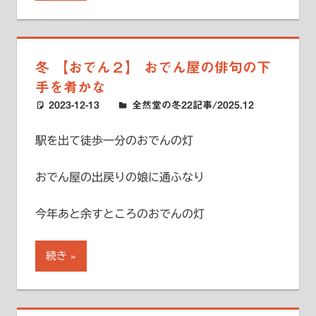
冬 【おでん２】 おでん屋の俳句の下
手を肴かな
2023-12-13
ハードエッジ
全然堂の冬22記事/2025.12
駅を出て徒歩一分のおでんの灯
おでん屋の出戻りの娘に通ふなり
今年あと余すところのおでんの灯
続き