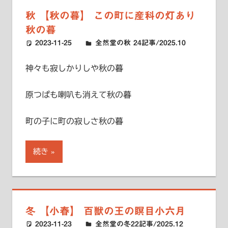
秋 【秋の暮】 この町に産科の灯あり
秋の暮
2023-11-25
ハードエッジ
全然堂の秋 24記事/2025.10
神々も寂しかりしや秋の暮
原つぱも喇叭も消えて秋の暮
町の子に町の寂しさ秋の暮
続き
冬 【小春】 百獣の王の瞑目小六月
2023-11-23
ハードエッジ
全然堂の冬22記事/2025.12