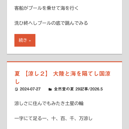
客船がプールを乗せて海を行く
洗ひ終へしプールの底で跳んでみる
続き
夏 【涼し２】 大陸と海を隔てし国涼
し
2024-07-27
ハードエッジ
全然堂の夏 29記事/2026.5
涼しさに住んでもみたき土星の輪
一字にて足る一、十、百、千、万涼し