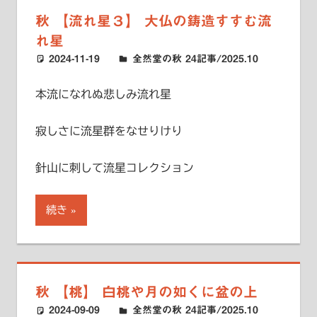
秋 【流れ星３】 大仏の鋳造すすむ流
れ星
2024-11-19
ハードエッジ
全然堂の秋 24記事/2025.10
本流になれぬ悲しみ流れ星
寂しさに流星群をなせりけり
針山に刺して流星コレクション
続き
秋 【桃】 白桃や月の如くに盆の上
2024-09-09
ハードエッジ
全然堂の秋 24記事/2025.10