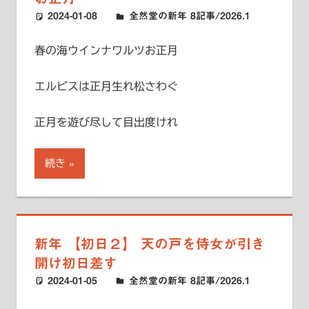
2024-01-08
ハードエッジ
全然堂の新年 8記事/2026.1
春の海ウインナワルツお正月
エルビスは正月生れ松さわぐ
正月を遊び尽して目出度けれ
続き
新年 【初日２】 天の戸を侍女が引き
開け初日差す
2024-01-05
ハードエッジ
全然堂の新年 8記事/2026.1