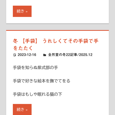
続き
冬 【手袋】 うれしくてその手袋で手
をたたく
2023-12-16
ハードエッジ
全然堂の冬22記事/2025.12
手袋を知らぬ紫式部の手
手袋で好きな絵本を撫でてをる
手袋はもしや眠れる猫の下
続き