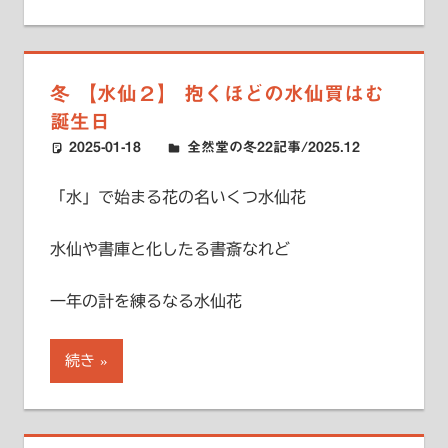
冬 【水仙２】 抱くほどの水仙買はむ
誕生日
2025-01-18
ハードエッジ
全然堂の冬22記事/2025.12
「水」で始まる花の名いくつ水仙花
水仙や書庫と化したる書斎なれど
一年の計を練るなる水仙花
続き