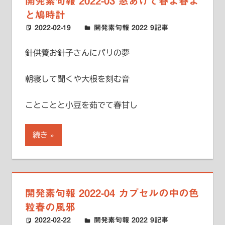
開発素句報 2022-03 窓あけて春よ春よ
と鳩時計
2022-02-19
ハードエッジ
開発素句報 2022 9記事
針供養お針子さんにパリの夢
朝寝して聞くや大根を刻む音
ことことと小豆を茹でて春甘し
続き
開発素句報 2022-04 カプセルの中の色
粒春の風邪
2022-02-22
ハードエッジ
開発素句報 2022 9記事