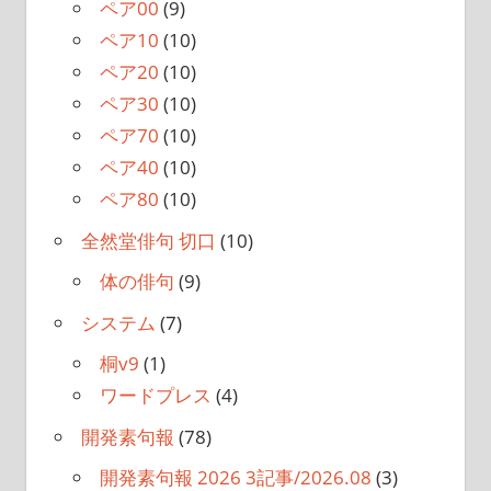
ペア00
(9)
ペア10
(10)
ペア20
(10)
ペア30
(10)
ペア70
(10)
ペア40
(10)
ペア80
(10)
全然堂俳句 切口
(10)
体の俳句
(9)
システム
(7)
桐v9
(1)
ワードプレス
(4)
開発素句報
(78)
開発素句報 2026 3記事/2026.08
(3)