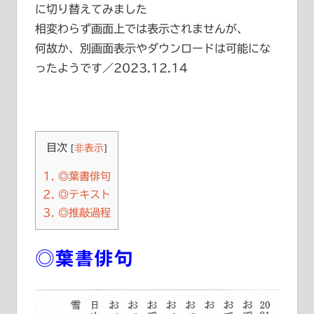
に切り替えてみました
相変わらず画面上では表示されませんが、
何故か、別画面表示やダウンロードは可能にな
ったようです／2023.12.14
目次
[
非表示
]
1.
◎葉書俳句
2.
◎テキスト
3.
◎推敲過程
◎葉書俳句