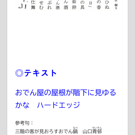
◎テキスト
おでん屋の屋根が階下に見ゆる
かな ハードエッジ
参考句：
なべ
せいそん
三階の客が見おろすおでん
鍋
山口青邨