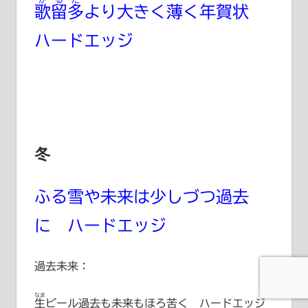
歌留多
より大きく薄く年賀状
ハードエッジ
冬
ふる雪や未来は少しづつ過去
に ハードエッジ
過去未来：
なま
生
ビール過去も未来もほろ苦く ハードエッジ