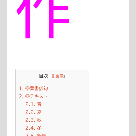
作
目次
[
非表示
]
1.
◎葉書俳句
2.
◎テキスト
2.1.
春
2.2.
夏
2.3.
秋
2.4.
冬
2.5.
新年