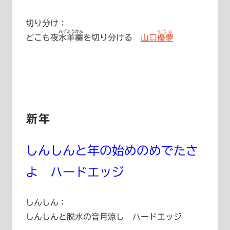
切り分け：
みずようかん
ゆうむ
どこも夜
水羊羹
を切り分ける
山口優夢
新年
しんしんと年の始めのめでたさ
よ ハードエッジ
しんしん：
しんしんと脱水の音月涼し ハードエッジ