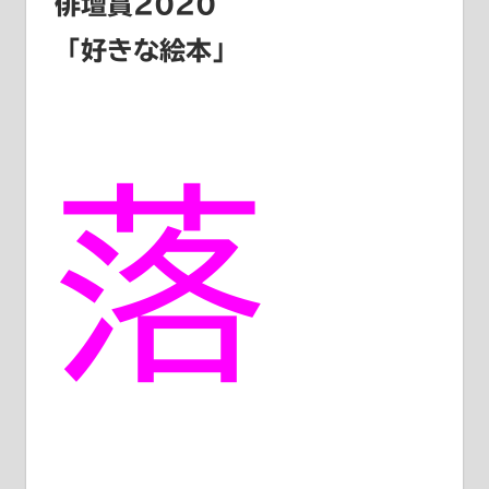
俳壇賞2020
「好きな絵本」
落