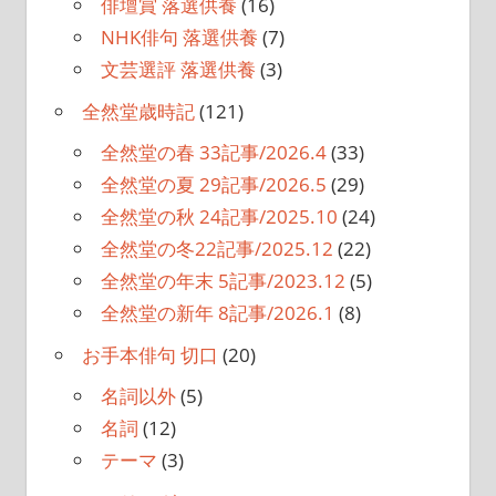
俳壇賞 落選供養
(16)
NHK俳句 落選供養
(7)
文芸選評 落選供養
(3)
全然堂歳時記
(121)
全然堂の春 33記事/2026.4
(33)
全然堂の夏 29記事/2026.5
(29)
全然堂の秋 24記事/2025.10
(24)
全然堂の冬22記事/2025.12
(22)
全然堂の年末 5記事/2023.12
(5)
全然堂の新年 8記事/2026.1
(8)
お手本俳句 切口
(20)
名詞以外
(5)
名詞
(12)
テーマ
(3)