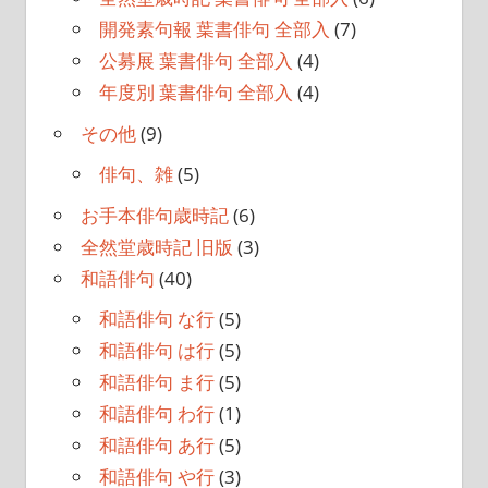
開発素句報 葉書俳句 全部入
(7)
公募展 葉書俳句 全部入
(4)
年度別 葉書俳句 全部入
(4)
その他
(9)
俳句、雑
(5)
お手本俳句歳時記
(6)
全然堂歳時記 旧版
(3)
和語俳句
(40)
和語俳句 な行
(5)
和語俳句 は行
(5)
和語俳句 ま行
(5)
和語俳句 わ行
(1)
和語俳句 あ行
(5)
和語俳句 や行
(3)