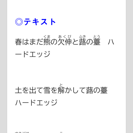
◎テキスト
くま
あくび
ふき
とう
春はまだ
熊
の
欠伸
と
蕗
の
薹
ハ
ードエッジ
と
土を出て雪を
解
かして蕗の薹
ハードエッジ