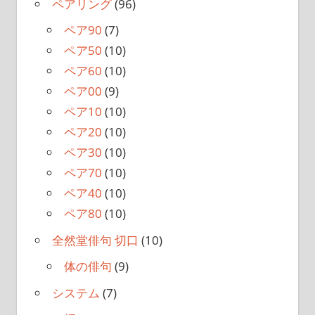
ペアリング
(96)
ペア90
(7)
ペア50
(10)
ペア60
(10)
ペア00
(9)
ペア10
(10)
ペア20
(10)
ペア30
(10)
ペア70
(10)
ペア40
(10)
ペア80
(10)
全然堂俳句 切口
(10)
体の俳句
(9)
システム
(7)