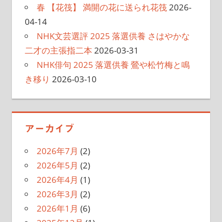
春 【花筏】 満開の花に送られ花筏
2026-
04-14
NHK文芸選評 2025 落選供養 さはやかな
二才の主張指二本
2026-03-31
NHK俳句 2025 落選供養 鶯や松竹梅と鳴
き移り
2026-03-10
アーカイブ
2026年7月
(2)
2026年5月
(2)
2026年4月
(1)
2026年3月
(2)
2026年1月
(6)