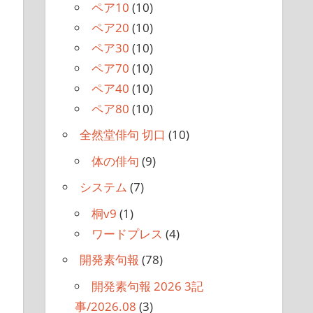
ペア10
(10)
ペア20
(10)
ペア30
(10)
ペア70
(10)
ペア40
(10)
ペア80
(10)
全然堂俳句 切口
(10)
体の俳句
(9)
システム
(7)
桐v9
(1)
ワードプレス
(4)
開発素句報
(78)
開発素句報 2026 3記
事/2026.08
(3)