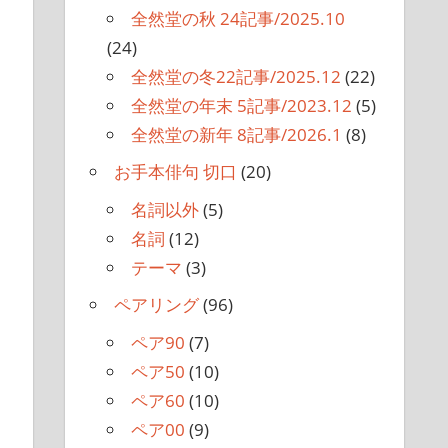
全然堂の秋 24記事/2025.10
(24)
全然堂の冬22記事/2025.12
(22)
全然堂の年末 5記事/2023.12
(5)
全然堂の新年 8記事/2026.1
(8)
お手本俳句 切口
(20)
名詞以外
(5)
名詞
(12)
テーマ
(3)
ペアリング
(96)
ペア90
(7)
ペア50
(10)
ペア60
(10)
ペア00
(9)