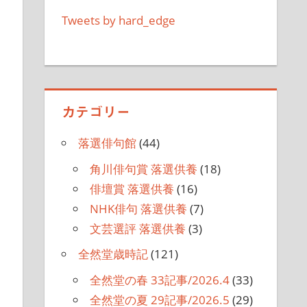
Tweets by hard_edge
カテゴリー
落選俳句館
(44)
角川俳句賞 落選供養
(18)
俳壇賞 落選供養
(16)
NHK俳句 落選供養
(7)
文芸選評 落選供養
(3)
全然堂歳時記
(121)
全然堂の春 33記事/2026.4
(33)
全然堂の夏 29記事/2026.5
(29)