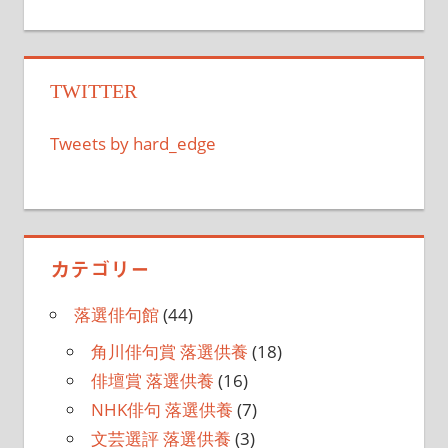
ゲ
ー
シ
TWITTER
ョ
Tweets by hard_edge
ン
カテゴリー
落選俳句館
(44)
角川俳句賞 落選供養
(18)
俳壇賞 落選供養
(16)
NHK俳句 落選供養
(7)
文芸選評 落選供養
(3)