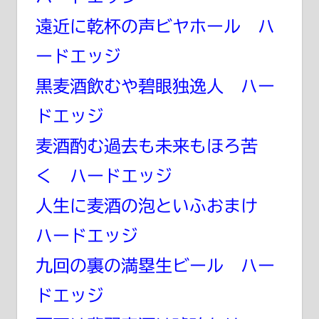
遠近に乾杯の声ビヤホール ハ
ードエッジ
黒麦酒飲むや碧眼独逸人 ハー
ドエッジ
麦酒酌む過去も未来もほろ苦
く ハードエッジ
人生に麦酒の泡といふおまけ
ハードエッジ
九回の裏の満塁生ビール ハー
ドエッジ