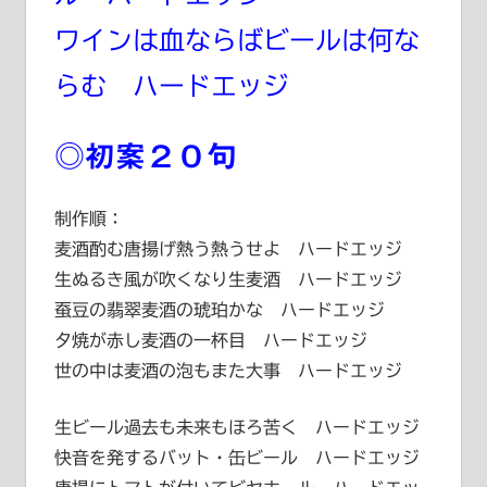
ワインは血ならばビールは何な
らむ ハードエッジ
◎初案２０句
制作順：
麦酒酌む唐揚げ熱う熱うせよ ハードエッジ
生ぬるき風が吹くなり生麦酒 ハードエッジ
蚕豆の翡翠麦酒の琥珀かな ハードエッジ
夕焼が赤し麦酒の一杯目 ハードエッジ
世の中は麦酒の泡もまた大事 ハードエッジ
生ビール過去も未来もほろ苦く ハードエッジ
快音を発するバット・缶ビール ハードエッジ