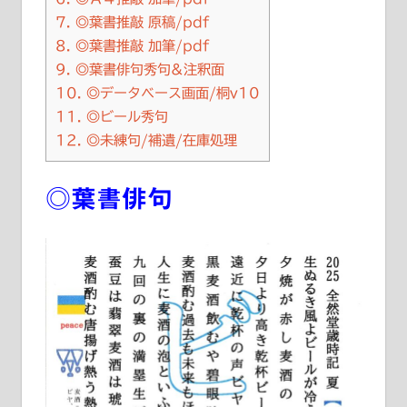
7.
◎葉書推敲 原稿/pdf
8.
◎葉書推敲 加筆/pdf
9.
◎葉書俳句秀句&注釈面
10.
◎データベース画面/桐v10
11.
◎ビール秀句
12.
◎未練句/補遺/在庫処理
◎葉書俳句