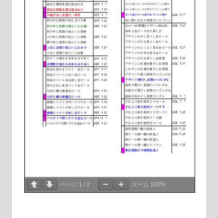
ページ
1
/
2
ズーム
100%