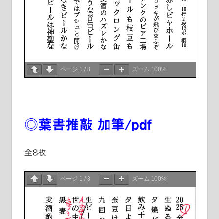
ページ
1
/
8
ズーム
100%
◎葉書推敲 加筆/pdf
全8枚
ページ
1
/
8
ズーム
100%