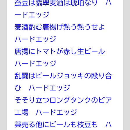
蚕豆は翡翠麦酒は琥珀なり ハ
ードエッジ
麦酒酌む唐揚げ熱う熱うせよ
ハードエッジ
唐揚にトマトが赤し生ビール
ハードエッジ
乱闘はビールジョッキの殴り合
ひ ハードエッジ
そそり立つロングタンクのビア
工場 ハードエッジ
薬売る他にビールも枝豆も ハ