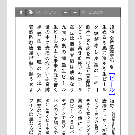
ページ
1
/
8
ズーム
100%