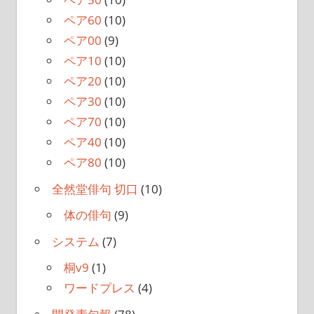
ペア60
(10)
ペア00
(9)
ペア10
(10)
ペア20
(10)
ペア30
(10)
ペア70
(10)
ペア40
(10)
ペア80
(10)
全然堂俳句 切口
(10)
体の俳句
(9)
システム
(7)
桐v9
(1)
ワードプレス
(4)