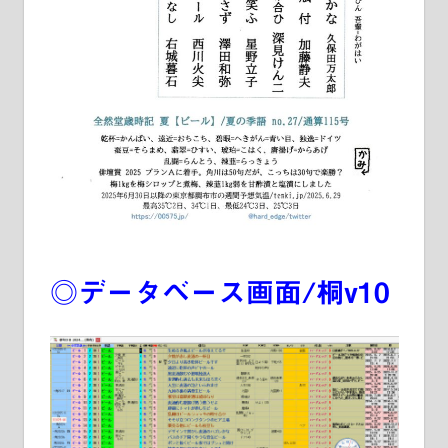
◎データベース画面/
桐v10