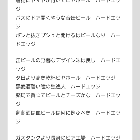
唐揚にトマトが付いてビヤホール ハードエッ
ジ
バスのドア開くやうな音缶ビール ハードエッ
ジ
ポンと抜きプシュと開けるはビールなり ハー
ドエッジ
缶ビールの野暮なデザイン味は良し ハードエ
ッジ
夕日より高き乾杯ビヤホール ハードエッジ
黒麦酒碧い瞳の独逸人 ハードエッジ
薬局で買つてビールとチーズかな ハードエッ
ジ
葡萄酒は血ビールは何に例ふべき ハードエッ
ジ
ガスタンクより長身のビア工場 ハードエッジ