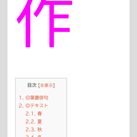
作
目次
[
非表示
]
1.
◎葉書俳句
2.
◎テキスト
2.1.
春
2.2.
夏
2.3.
秋