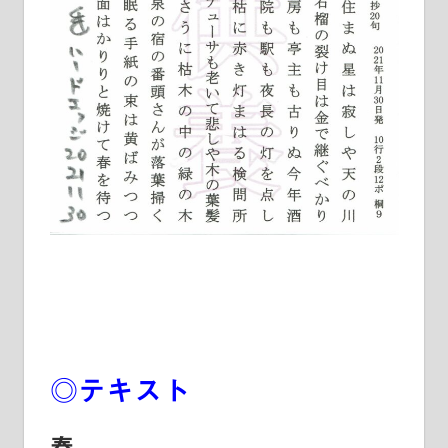
◎テキスト
春