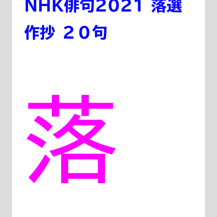
NHK俳句2021 落選
作抄 ２０句
落