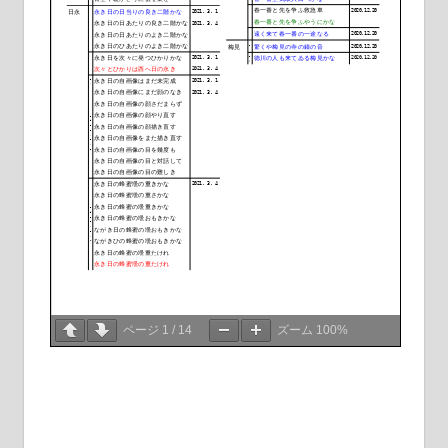
ページ
1
/
14
ズーム
100%