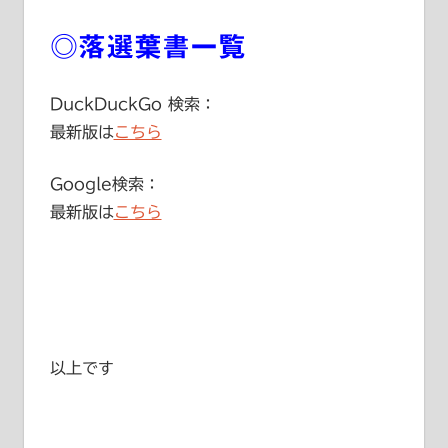
◎落選葉書一覧
DuckDuckGo 検索：
最新版は
こちら
Google検索：
最新版は
こちら
以上です