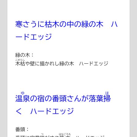
寒さうに枯木の中の緑の木 ハ
ードエッジ
緑の木：
こがらし
木枯
や壁に描かれし緑の木 ハードエッジ
ゆ
は
温泉
の宿の番頭さんが落葉
掃
く ハードエッジ
番頭：
つ
はなごろも