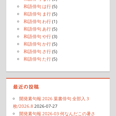
和語俳句 は行
(5)
和語俳句 ま行
(5)
和語俳句 わ行
(1)
和語俳句 あ行
(5)
和語俳句 や行
(3)
和語俳句 か行
(5)
和語俳句 さ行
(5)
和語俳句 た行
(5)
最近の投稿
開発素句報 2026 葉書俳句 全部入 3
枚/2026.8
2026-07-27
開発素句報 2026-03 何なんだこの暑さ