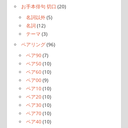
お手本俳句 切口
(20)
名詞以外
(5)
名詞
(12)
テーマ
(3)
ペアリング
(96)
ペア90
(7)
ペア50
(10)
ペア60
(10)
ペア00
(9)
ペア10
(10)
ペア20
(10)
ペア30
(10)
ペア70
(10)
ペア40
(10)