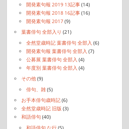
開発素句報 2019 13記事
(14)
開発素句報 2018 16記事
(16)
開発素句報 2017
(9)
葉書俳句 全部入り
(21)
全然堂歳時記 葉書俳句 全部入
(6)
開発素句報 葉書俳句 全部入
(7)
公募展 葉書俳句 全部入
(4)
年度別 葉書俳句 全部入
(4)
その他
(9)
俳句、雑
(5)
お手本俳句歳時記
(6)
全然堂歳時記 旧版
(3)
和語俳句
(40)
和語俳句 な行
(5)