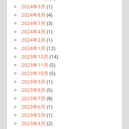
2024年9月
(1)
2024年8月
(4)
2024年7月
(3)
2024年4月
(1)
2024年2月
(1)
2024年1月
(12)
2023年12月
(14)
2023年11月
(5)
2023年10月
(5)
2023年9月
(1)
2023年8月
(5)
2023年7月
(8)
2023年6月
(1)
2023年5月
(1)
2023年4月
(2)