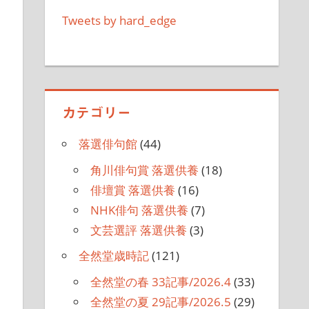
Tweets by hard_edge
カテゴリー
落選俳句館
(44)
角川俳句賞 落選供養
(18)
俳壇賞 落選供養
(16)
NHK俳句 落選供養
(7)
文芸選評 落選供養
(3)
全然堂歳時記
(121)
全然堂の春 33記事/2026.4
(33)
全然堂の夏 29記事/2026.5
(29)