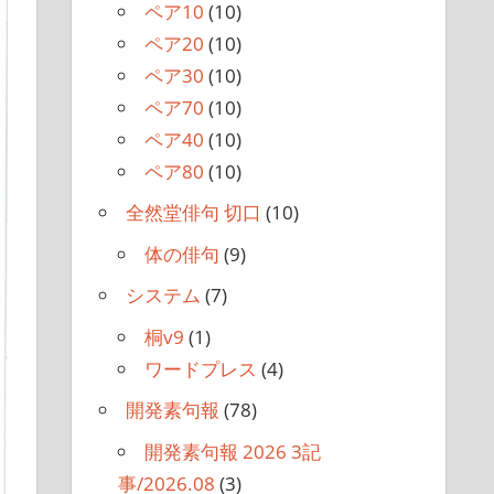
ペア10
(10)
ペア20
(10)
ペア30
(10)
ペア70
(10)
ペア40
(10)
ペア80
(10)
全然堂俳句 切口
(10)
体の俳句
(9)
システム
(7)
桐v9
(1)
ワードプレス
(4)
開発素句報
(78)
開発素句報 2026 3記
事/2026.08
(3)