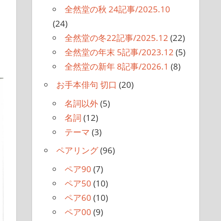
全然堂の秋 24記事/2025.10
(24)
全然堂の冬22記事/2025.12
(22)
全然堂の年末 5記事/2023.12
(5)
全然堂の新年 8記事/2026.1
(8)
お手本俳句 切口
(20)
名詞以外
(5)
名詞
(12)
テーマ
(3)
ペアリング
(96)
ペア90
(7)
ペア50
(10)
ペア60
(10)
ペア00
(9)