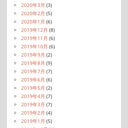
2020年3月
(3)
2020年2月
(5)
2020年1月
(6)
2019年12月
(8)
2019年11月
(6)
2019年10月
(6)
2019年9月
(2)
2019年8月
(9)
2019年7月
(7)
2019年6月
(6)
2019年5月
(2)
2019年4月
(7)
2019年3月
(7)
2019年2月
(4)
2019年1月
(5)