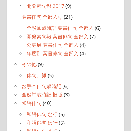
開発素句報 2017
(9)
葉書俳句 全部入り
(21)
全然堂歳時記 葉書俳句 全部入
(6)
開発素句報 葉書俳句 全部入
(7)
公募展 葉書俳句 全部入
(4)
年度別 葉書俳句 全部入
(4)
その他
(9)
俳句、雑
(5)
お手本俳句歳時記
(6)
全然堂歳時記 旧版
(3)
和語俳句
(40)
和語俳句 な行
(5)
和語俳句 は行
(5)