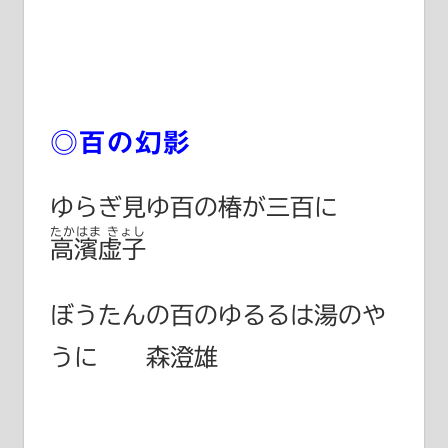
◎百の幻影
ゆらぎ見ゆ百の椿が三百に
たかはま きょし
高濱虚子
ぼうたんの百のゆるるは湯のや
うに 森澄雄