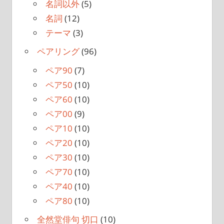
名詞以外
(5)
名詞
(12)
テーマ
(3)
ペアリング
(96)
ペア90
(7)
ペア50
(10)
ペア60
(10)
ペア00
(9)
ペア10
(10)
ペア20
(10)
ペア30
(10)
ペア70
(10)
ペア40
(10)
ペア80
(10)
全然堂俳句 切口
(10)