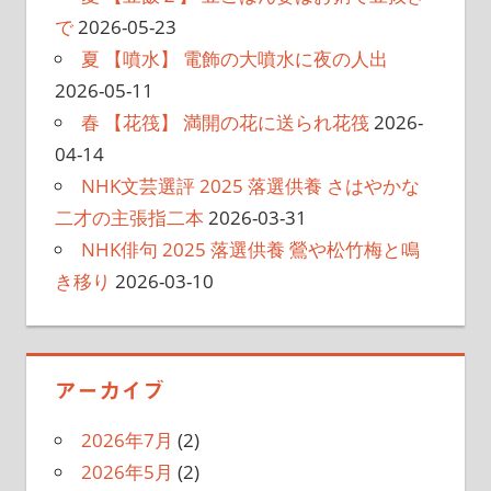
で
2026-05-23
夏 【噴水】 電飾の大噴水に夜の人出
2026-05-11
春 【花筏】 満開の花に送られ花筏
2026-
04-14
NHK文芸選評 2025 落選供養 さはやかな
二才の主張指二本
2026-03-31
NHK俳句 2025 落選供養 鶯や松竹梅と鳴
き移り
2026-03-10
アーカイブ
2026年7月
(2)
2026年5月
(2)