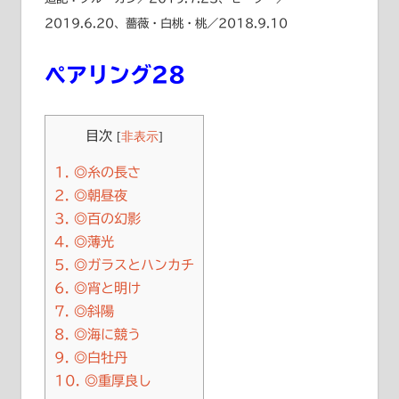
2019.6.20、薔薇・白桃・桃／2018.9.10
ペアリング28
目次
[
非表示
]
1.
◎糸の長さ
2.
◎朝昼夜
3.
◎百の幻影
4.
◎薄光
5.
◎ガラスとハンカチ
6.
◎宵と明け
7.
◎斜陽
8.
◎海に競う
9.
◎白牡丹
10.
◎重厚良し