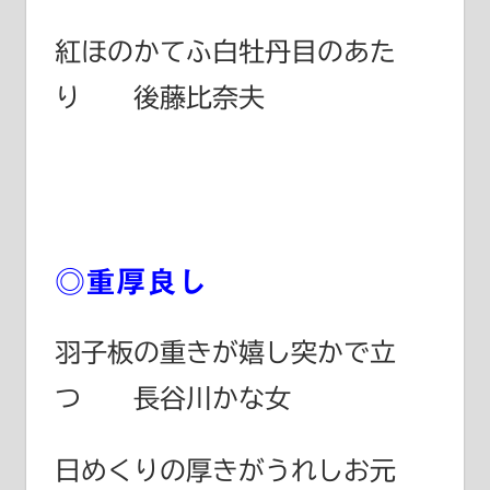
紅ほのかてふ白牡丹目のあた
り 後藤比奈夫
◎重厚良し
羽子板の重きが嬉し突かで立
つ 長谷川かな女
日めくりの厚きがうれしお元