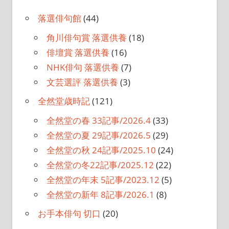
落選俳句館
(44)
角川俳句賞 落選供養
(18)
俳壇賞 落選供養
(16)
NHK俳句 落選供養
(7)
文芸選評 落選供養
(3)
全然堂歳時記
(121)
全然堂の春 33記事/2026.4
(33)
全然堂の夏 29記事/2026.5
(29)
全然堂の秋 24記事/2025.10
(24)
全然堂の冬22記事/2025.12
(22)
全然堂の年末 5記事/2023.12
(5)
全然堂の新年 8記事/2026.1
(8)
お手本俳句 切口
(20)