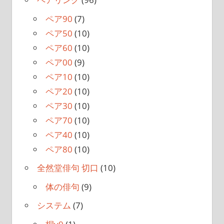
ペア90
(7)
ペア50
(10)
ペア60
(10)
ペア00
(9)
ペア10
(10)
ペア20
(10)
ペア30
(10)
ペア70
(10)
ペア40
(10)
ペア80
(10)
全然堂俳句 切口
(10)
体の俳句
(9)
システム
(7)