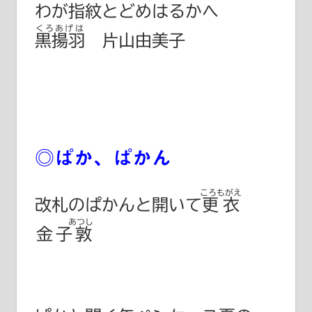
わが指紋とどめはるかへ
くろあげは
黒揚羽
片山由美子
◎ぱか、ぱかん
ころもがえ
改札のぱかんと開いて
更衣
あつし
金子敦