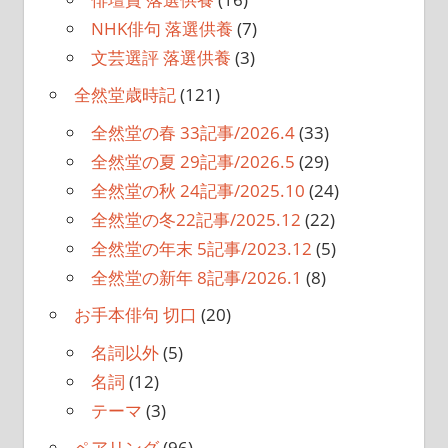
NHK俳句 落選供養
(7)
文芸選評 落選供養
(3)
全然堂歳時記
(121)
全然堂の春 33記事/2026.4
(33)
全然堂の夏 29記事/2026.5
(29)
全然堂の秋 24記事/2025.10
(24)
全然堂の冬22記事/2025.12
(22)
全然堂の年末 5記事/2023.12
(5)
全然堂の新年 8記事/2026.1
(8)
お手本俳句 切口
(20)
名詞以外
(5)
名詞
(12)
テーマ
(3)
ペアリング
(96)