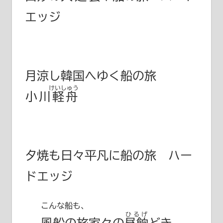
エッジ
月涼し韓国へゆく船の旅
けいしゅう
小川軽舟
夕焼も日々平凡に船の旅 ハー
ドエッジ
こんな船も、
ひるげ
風船の旅家々の
昼餉
どき