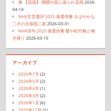
春 【花筏】 満開の花に送られ花筏
2026-
04-14
NHK文芸選評 2025 落選供養 さはやかな
二才の主張指二本
2026-03-31
NHK俳句 2025 落選供養 鶯や松竹梅と鳴
き移り
2026-03-10
アーカイブ
2026年7月
(2)
2026年5月
(2)
2026年4月
(1)
2026年3月
(2)
2026年1月
(6)
2025年12月
(1)