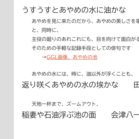
うすうすとあやめの水に油かな
あやめを見に来たのだから、あやめの美しさを
と、同時に、
主役の廻りのあれこれにも、目を向けて面白が
そのための手軽な記録手段としての俳句です
→
GGL画像、あやめの池
あやめの水には、時に、油以外が浮くことも、
返り咲くあやめの水の埃かな 
天地一杯まで、ズームアウト、
稲妻や石油浮ぶ池の面 会津八