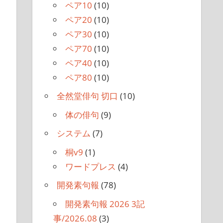
ペア10
(10)
ペア20
(10)
ペア30
(10)
ペア70
(10)
ペア40
(10)
ペア80
(10)
全然堂俳句 切口
(10)
体の俳句
(9)
システム
(7)
）
桐v9
(1)
ワードプレス
(4)
開発素句報
(78)
開発素句報 2026 3記
事/2026.08
(3)