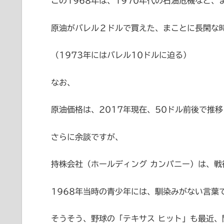
この1968年は、1970年代の石油危機など、
原油がバレル２ドルで買えた、まことに長閑な
（1973年にはバレル10ドルに迫る）
なお、
原油価格は、2017年現在、50ドル前後で推移（最
さらに余談ですが、
持株会社（ホールディング カンパニー）は、戦後
1968年当時の青少年には、馴染みがない言葉
そうそう、野球の「テキサス ヒット」も最近、