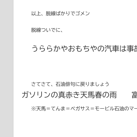
以上、脱線ばかりでゴメン
脱線ついでに、
うららかやおもちやの汽車は
さてさて、石油俳句に戻りましょう
ガソリンの真赤き天馬春の雨 
※天馬＝てんま＝ペガサス＝モービル石油のマ