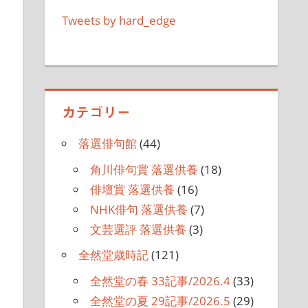
Tweets by hard_edge
カテゴリー
落選俳句館
(44)
角川俳句賞 落選供養
(18)
俳壇賞 落選供養
(16)
NHK俳句 落選供養
(7)
文芸選評 落選供養
(3)
全然堂歳時記
(121)
全然堂の春 33記事/2026.4
(33)
全然堂の夏 29記事/2026.5
(29)