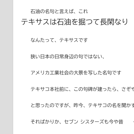
石油の名句と言えば、これ
テキサスは石油を掘つて長閑なり
なんたって、テキサスです
狭い日本の日常身辺の句ではない、
アメリカ工業社会の大景を写した名句です
テキサコ本社前に、この句碑が建ったら、さぞや愉快、
と思ったのですが、昨今、テキサコの名を聞か
そればかりか、セブン シスターズも今や昔 