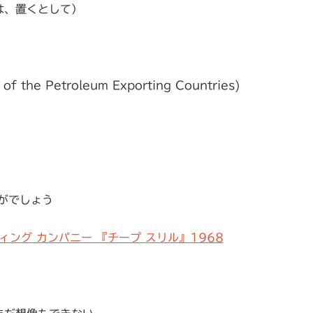
は、置くとして）
 of the Petroleum Exporting Countries
)
がでしょう
ィング カンパニー 『チープ スリル』1968