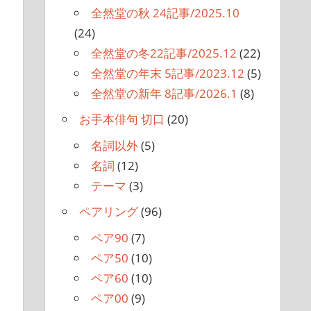
全然堂の秋 24記事/2025.10
(24)
全然堂の冬22記事/2025.12
(22)
全然堂の年末 5記事/2023.12
(5)
全然堂の新年 8記事/2026.1
(8)
お手本俳句 切口
(20)
名詞以外
(5)
名詞
(12)
テーマ
(3)
ペアリング
(96)
ペア90
(7)
ペア50
(10)
ペア60
(10)
ペア00
(9)