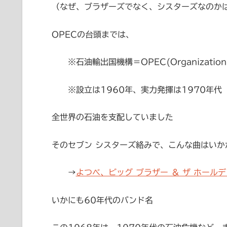
（なぜ、
ブラザーズでなく、シスターズなのか
OPECの台頭までは、
※石油輸出国機構＝OPEC(
Organization
※設立は1960年、実力発揮は1970年代
全世界の石油を支配していました
そのセブン シスターズ絡みで、こんな曲はいか
→
よつべ、ビッグ ブラザー ＆ ザ ホールデ
いかにも60年代のバンド名