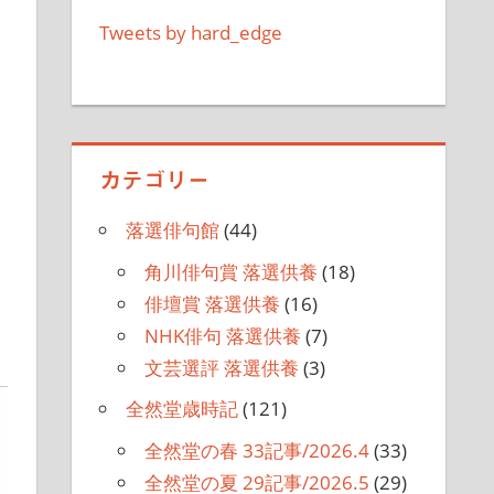
Tweets by hard_edge
カテゴリー
落選俳句館
(44)
角川俳句賞 落選供養
(18)
俳壇賞 落選供養
(16)
NHK俳句 落選供養
(7)
文芸選評 落選供養
(3)
全然堂歳時記
(121)
全然堂の春 33記事/2026.4
(33)
全然堂の夏 29記事/2026.5
(29)