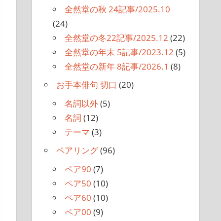
全然堂の秋 24記事/2025.10
(24)
全然堂の冬22記事/2025.12
(22)
全然堂の年末 5記事/2023.12
(5)
全然堂の新年 8記事/2026.1
(8)
お手本俳句 切口
(20)
名詞以外
(5)
名詞
(12)
テーマ
(3)
ペアリング
(96)
ペア90
(7)
ペア50
(10)
ペア60
(10)
ペア00
(9)