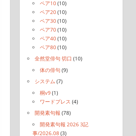
ペア10
(10)
ペア20
(10)
ペア30
(10)
ペア70
(10)
ペア40
(10)
ペア80
(10)
全然堂俳句 切口
(10)
体の俳句
(9)
システム
(7)
桐v9
(1)
ワードプレス
(4)
開発素句報
(78)
開発素句報 2026 3記
事/2026.08
(3)