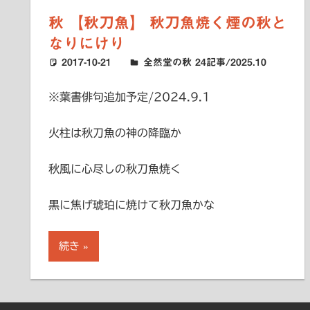
秋 【秋刀魚】 秋刀魚焼く煙の秋と
なりにけり
2017-10-21
ハードエッジ
全然堂の秋 24記事/2025.10
※葉書俳句追加予定/2024.9.1
火柱は秋刀魚の神の降臨か
秋風に心尽しの秋刀魚焼く
黒に焦げ琥珀に焼けて秋刀魚かな
続き